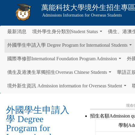
萬能科技大學
境外生招生專
Admissions Information for Overseas Students
最新消息
境外學生身分類別Student Status
僑生、港澳
...
外國學生申請入學 Degree Program for International Students
...
國際專修部International Foundation Program Admission
外國學
...
僑生及港澳生單獨招生Overseas Chinese Students
華語正規班 C
...
境外新生資訊 Admission information for Overseas Student
聯
...
現在
外國學生申請入
招生名額Admission qu
學 Degree
學制Admi
Program for