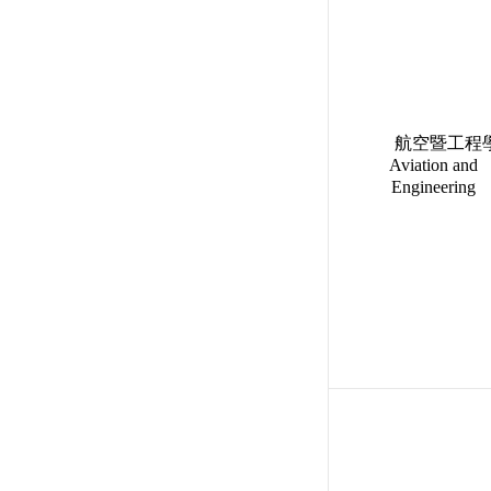
航空暨工程
Aviation and
Engineering