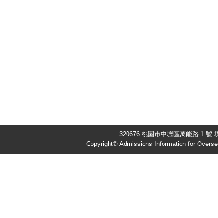
320676 桃園市中壢區萬能路 1 號 境
Copyright© Admissions Information for Overse