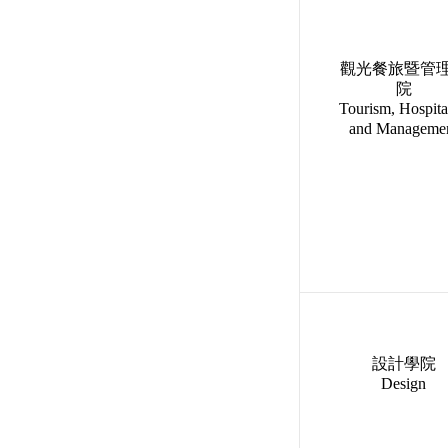
觀光餐旅暨
管
院
Tourism, Hospita
and Manageme
設計學院
Design