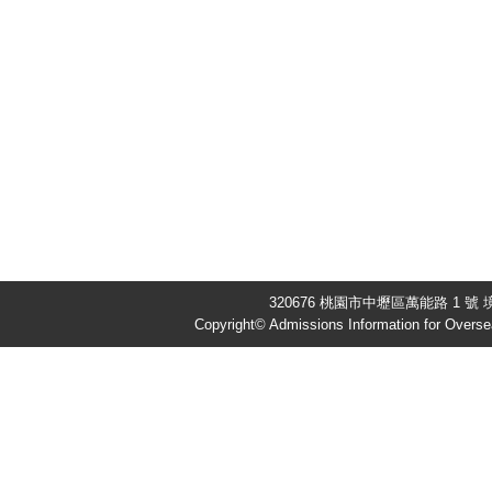
320676 桃園市中壢區萬能路 1 號 境
Copyright© Admissions Information for Overse