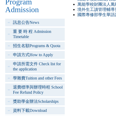
Program
萬能學校財團法人萬
Admission
境外生工讀管理輔導要
國際專修部學生華語
訊息公告News
重 要 時 程 Admission
Timetable
招生名額Programs & Quota
申請方式How to Apply
申請所需文件 Check list for
the application
學雜費Tuition and other Fees
退費標準與辦理時程 School
Fee Refund Policy
獎助學金辦法Scholarships
資料下載Download