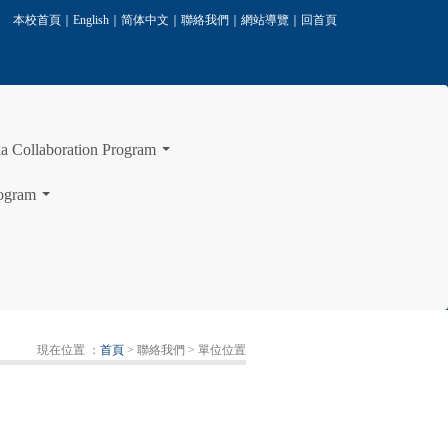
本校首頁
｜
English
｜
简体中文
｜
聯絡我們
｜
網站導覽
｜
回首頁
laboration Program
...
ogram
...
現在位置 ：
首頁
> 聯絡我們
> 單位位置