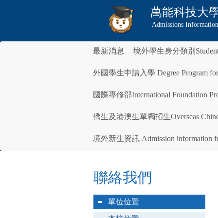
萬能科技大
Admissions Information
最新消息
境外學生身分類別Student S
外國學生申請入學 Degree Program for Inte
國際專修部International Foundation Pro
僑生及港澳生單獨招生Overseas Chinese 
境外新生資訊 Admission information for 
聯絡我們
單位位置