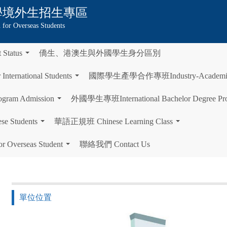
學
境外生招生專區
 for Overseas Students
tatus
僑生、港澳生與外國學生身分區別
...
rnational Students
國際學生產學合作專班Industry-Academia Col
...
gram Admission
外國學生專班International Bachelor Degree Pr
...
Students
華語正規班 Chinese Learning Class
...
...
Overseas Student
聯絡我們 Contact Us
...
單位位置