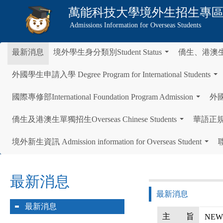
萬能科技大學
境外生招生專
Admissions Information for Overseas Students
最新消息
境外學生身分類別Student Status
僑生、港澳
...
外國學生申請入學 Degree Program for International Students
...
國際專修部International Foundation Program Admission
外國學
...
僑生及港澳生單獨招生Overseas Chinese Students
華語正規班 C
...
境外新生資訊 Admission information for Overseas Student
聯
...
最新消息
最新消息
最新消息
主
旨
NE