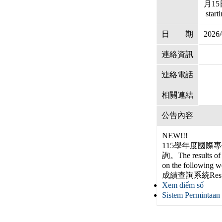
月15日1
start
日
期
2026/
連絡資訊
連絡電話
相關連結
公告內容
NEW!!!
115學年度國際專
詢。The results of t
on the following w
成績查詢系統Result 
Xem điểm số
Sistem Permintaan