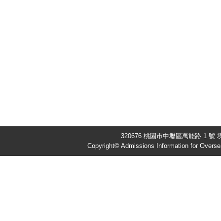
320676 桃園市中壢區萬能路 1 號 境
Copyright© Admissions Information for Overse